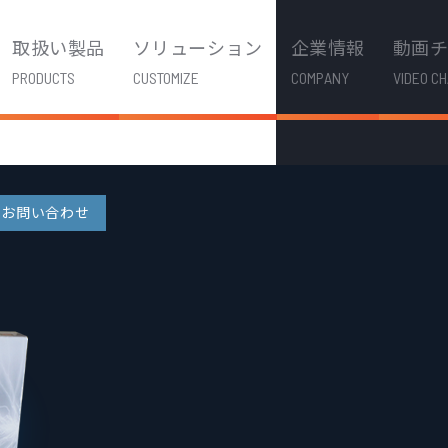
取扱い製品
ソリューション
企業情報
動画
PRODUCTS
CUSTOMIZE
COMPANY
VIDEO C
お問い合わせ