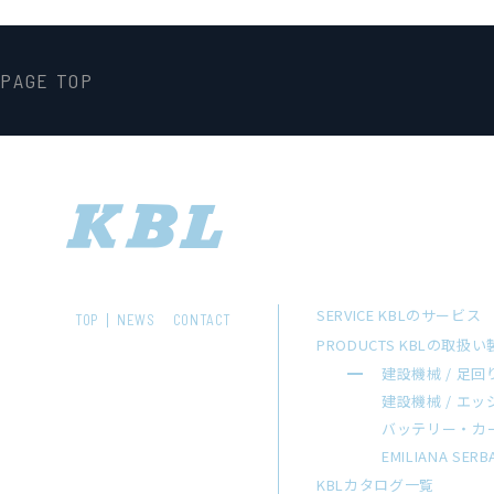
PAGE TOP
SERVICE KBLのサービス
TOP
NEWS
CONTACT
PRODUCTS KBLの取扱
建設機械 / 足回
建設機械 / エ
バッテリー・カ
EMILIANA SERB
KBLカタログ一覧