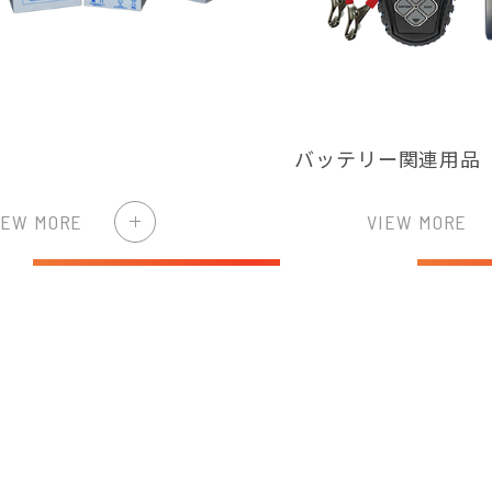
バッテリー関連用品
IEW MORE
VIEW MORE