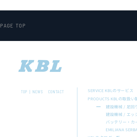
PAGE TOP
SERVICE KBLのサービス
TOP
NEWS
CONTACT
PRODUCTS KBLの取扱
建設機械 / 足回
建設機械 / エ
バッテリー・カ
EMILIANA SERB