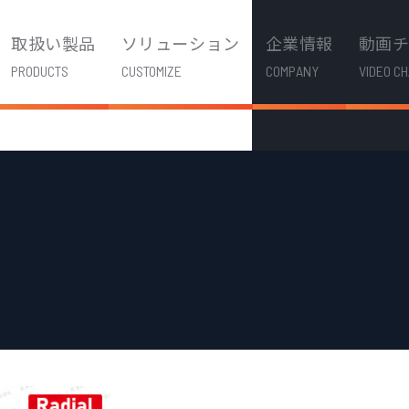
取扱い製品
ソリューション
企業情報
動画
PRODUCTS
CUSTOMIZE
COMPANY
VIDEO C