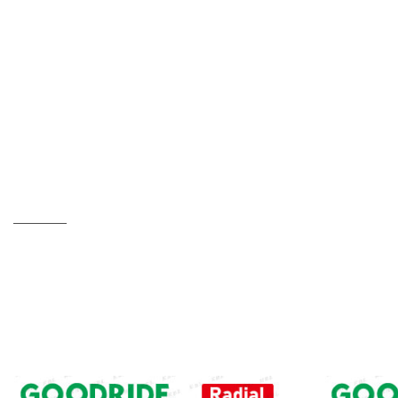
KBLの取扱い製品
建設機械 / 足回り関連
OTR ラジアルタイヤ ≪建設車両用タイヤ≫
OTR ラジアルタイヤ ≪建設
車両用タイヤ≫