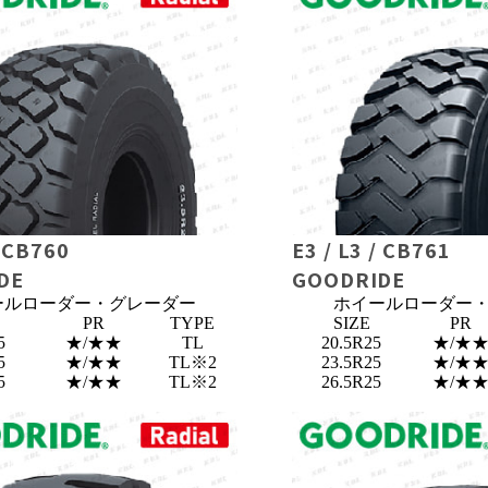
/ CB760
E3 / L3 / CB761
DE
GOODRIDE
ールローダー・グレーダー
ホイールローダー
PR
TYPE
SIZE
PR
5
★/★★
TL
20.5R25
★/★
5
★/★★
TL※2
23.5R25
★/★
5
★/★★
TL※2
26.5R25
★/★