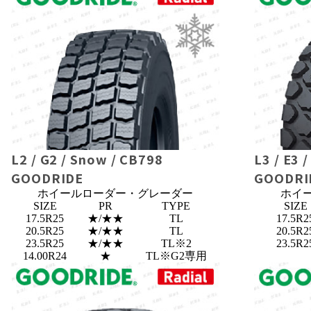
L2 / G2 / Snow / CB798
L3 / E3 
GOODRIDE
GOODRI
ホイールローダー・グレーダー
ホイ
SIZE
PR
TYPE
SIZE
17.5R25
★/★★
TL
17.5R2
20.5R25
★/★★
TL
20.5R2
23.5R25
★/★★
TL※2
23.5R2
14.00R24
★
TL※G2専用