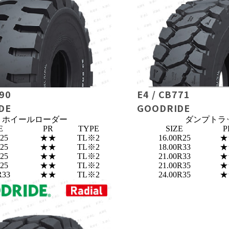
790
E4 / CB771
DE
GOODRIDE
ホイールローダー
ダンプトラ
E
PR
TYPE
SIZE
P
R25
★★
TL※2
16.00R25
★
R25
★★
TL※2
18.00R33
★
R25
★★
TL※2
21.00R33
★
R25
★★
TL※2
21.00R35
★
R33
★★
TL※2
24.00R35
★