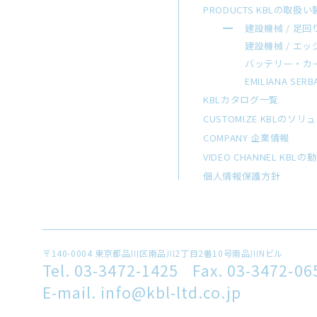
PRODUCTS KBLの取扱
建設機械 / 足回
建設機械 / エ
バッテリー・カ
EMILIANA SERB
KBLカタログ一覧
CUSTOMIZE KBLのソ
COMPANY 企業情報
VIDEO CHANNEL KB
個人情報保護方針
〒140-0004
東京都品川区南品川2丁目2番10号南品川Nビル
Tel. 03-3472-1425
Fax. 03-3472-06
E-mail. info@kbl-ltd.co.jp