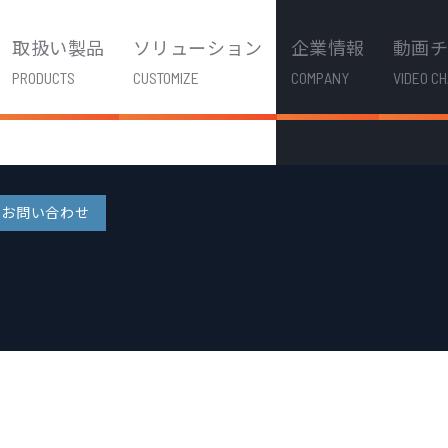
取扱い製品
ソリューション
企業情報
動画
PRODUCTS
CUSTOMIZE
COMPANY
VIDEO C
お問い合わせ