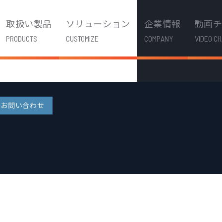
取扱い製品
ソリューション
企業情報
動画
PRODUCTS
CUSTOMIZE
COMPANY
VIDEO C
お問い合わせ