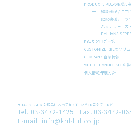
PRODUCTS KBLの取扱
建設機械 / 足回
建設機械 / エ
バッテリー・カ
EMILIANA SERB
KBLカタログ一覧
CUSTOMIZE KBLのソ
COMPANY 企業情報
VIDEO CHANNEL KB
個人情報保護方針
〒140-0004
東京都品川区南品川2丁目2番10号南品川Nビル
Tel. 03-3472-1425
Fax. 03-3472-06
E-mail. info@kbl-ltd.co.jp