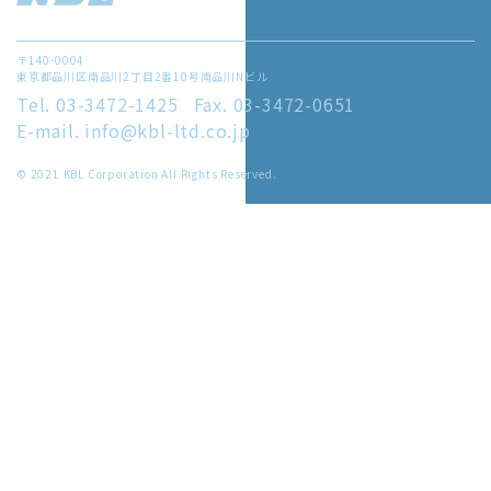
〒140-0004
東京都品川区南品川2丁目2番10号南品川Nビル
Tel. 03-3472-1425
Fax. 03-3472-0651
E-mail. info@kbl-ltd.co.jp
© 2021 KBL Corporation All Rights Reserved.