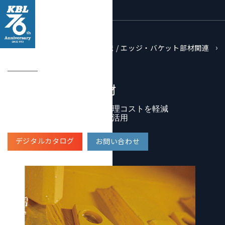
KBLの取扱い製品
建設機械 / エッジ・バケット部材関連
バケット補強用部材
バケット補強用部材
耐摩耗性に優れた補強材
バケットの寿命を伸ばして修理コストを軽減
摩耗部位に合わせ、多目的に活用
デジタルカタログ
お問い合わせ