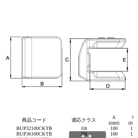
A
B
商品コード
適応クラス
(mm)
(mm
BUP32100CKTB
10t
100
112
BUP36100CKTB
20t
100
112