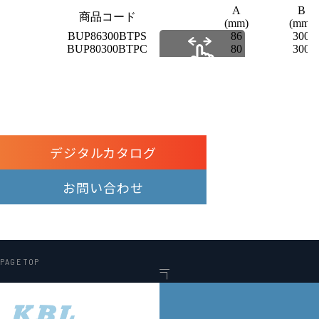
A
B
商品コード
(mm)
(mm)
BUP86300BTPS
86
300
BUP80300BTPC
80
300
スクロールできます
デジタルカタログ
お問い合わせ
PAGE TOP