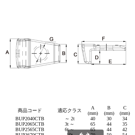
A
B
C
商品コード
適応クラス
(mm)
(mm)
(mm)
BUP2040CTB
～ 2t
40
30
34
BUP2065CTB
3t ～
65
44
35
BUP2565CTB
6t ～
65
44
42
BUP3670CTB
10t
70
50
54