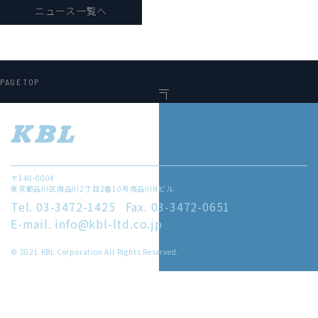
ニュース一覧へ
PAGE TOP
〒140-0004
東京都品川区南品川2丁目2番10号南品川Nビル
Tel. 03-3472-1425
Fax. 03-3472-0651
E-mail. info@kbl-ltd.co.jp
© 2021 KBL Corporation All Rights Reserved.