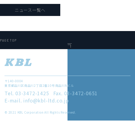
ニュース一覧へ
PAGE TOP
〒140-0004
東京都品川区南品川2丁目2番10号南品川Nビル
Tel. 03-3472-1425
Fax. 03-3472-0651
E-mail. info@kbl-ltd.co.jp
© 2021 KBL Corporation All Rights Reserved.