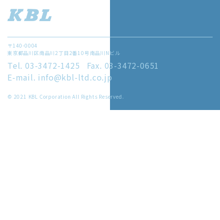
〒140-0004
東京都品川区南品川2丁目2番10号南品川Nビル
Tel. 03-3472-1425
Fax. 03-3472-0651
E-mail. info@kbl-ltd.co.jp
© 2021 KBL Corporation All Rights Reserved.